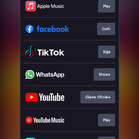
Play
Curti
Siga
Shows
Clipes Oficiais
Play